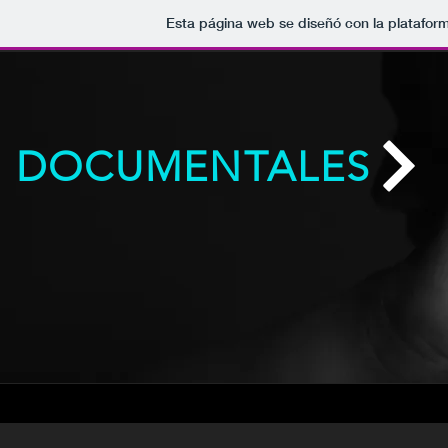
Esta página web se diseñó con la platafo
DOCUMENTALES