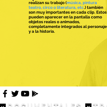
realizan su trabajo (
música, pintura
teatro, circo o literatura, etc
.) también
son muy importantes en cada clip. Estos
pueden aparecer en la pantalla como
objetos reales o animados,
completamente integrados al personaje
y a la historia.
DOCUMENTALES
TR