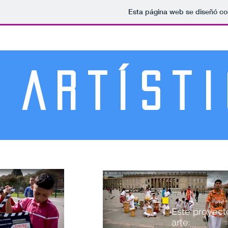
Esta página web se diseñó co
ARTíST
Este proyect
arte: